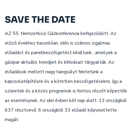
SAVE THE DATE
AZ 55. Nemzetközi Gázkonferencia befejeződött. Az
előző évekhez hasonlóan, idén is számos izgalmas
előadást és panelbeszélgetést kínáltunk , amelyek a
gázipar aktuális trendjeit és kihívásait tárgyalták. Az
előadások mellett nagy hangsúlyt fektetünk a
kapcsolatépítésre és a kötetlen beszélgetésekre, így a
szünetek és a közös programok is fontos részét képezték
az eseménynek. Az idei évben két nap alatt: 13 országból
637 résztvevő, 6 országból 33 előadó képviseltette
magát.