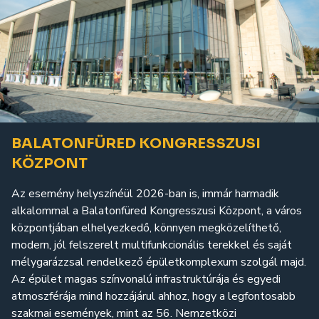
BALATONFÜRED KONGRESSZUSI
KÖZPONT
Az esemény helyszínéül 2026-ban is, immár harmadik
alkalommal a Balatonfüred Kongresszusi Központ, a város
központjában elhelyezkedő, könnyen megközelíthető,
modern, jól felszerelt multifunkcionális terekkel és saját
mélygarázzsal rendelkező épületkomplexum szolgál majd.
Az épület magas színvonalú infrastruktúrája és egyedi
atmoszférája mind hozzájárul ahhoz, hogy a legfontosabb
szakmai események, mint az 56. Nemzetközi