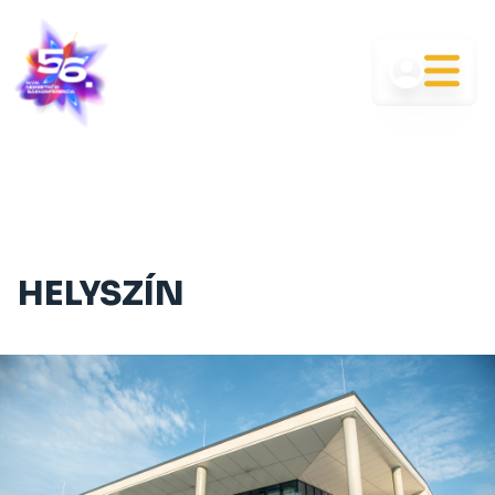
HELYSZÍN