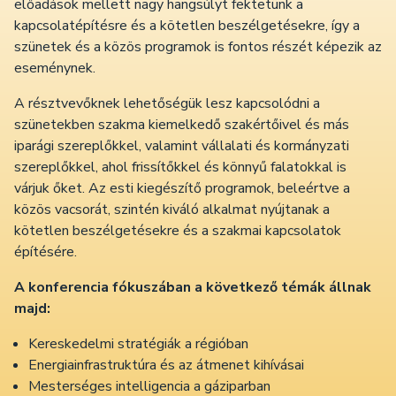
előadások mellett nagy hangsúlyt fektetünk a
kapcsolatépítésre és a kötetlen beszélgetésekre, így a
szünetek és a közös programok is fontos részét képezik az
eseménynek.
A résztvevőknek lehetőségük lesz kapcsolódni a
szünetekben szakma kiemelkedő szakértőivel és más
iparági szereplőkkel, valamint vállalati és kormányzati
szereplőkkel, ahol frissítőkkel és könnyű falatokkal is
várjuk őket. Az esti kiegészítő programok, beleértve a
közös vacsorát, szintén kiváló alkalmat nyújtanak a
kötetlen beszélgetésekre és a szakmai kapcsolatok
építésére.
A konferencia fókuszában a következő témák állnak
majd:
Kereskedelmi stratégiák a régióban
Energiainfrastruktúra és az átmenet kihívásai
Mesterséges intelligencia a gáziparban