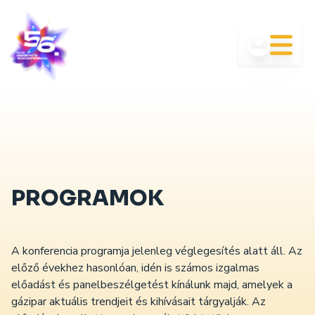
PROGRAMOK
A konferencia programja jelenleg véglegesítés alatt áll. Az
előző évekhez hasonlóan, idén is számos izgalmas
előadást és panelbeszélgetést kínálunk majd, amelyek a
gázipar aktuális trendjeit és kihívásait tárgyalják. Az