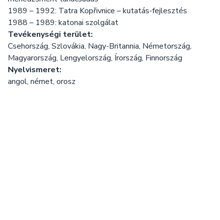
1989 – 1992: Tatra Kopřivnice – kutatás-fejlesztés
1988 – 1989: katonai szolgálat
Tevékenységi terület:
Csehország, Szlovákia, Nagy-Britannia, Németország,
Magyarország, Lengyelország, Írország, Finnország
Nyelvismeret:
angol, német, orosz