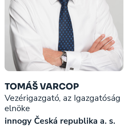
TOMÁŠ VARCOP
Vezérigazgató, az Igazgatóság
elnöke
innogy Česká republika a. s.